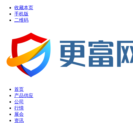
收藏本页
手机版
二维码
首页
产品供应
公司
行情
展会
资讯