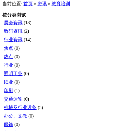
当前位置:
首页
»
资讯
»
教育培训
按分类浏览
展会资讯
(18)
数码资讯
(2)
行业资讯
(14)
焦点
(0)
热点
(0)
行业
(0)
照明工业
(0)
纸业
(0)
印刷
(1)
交通运输
(0)
机械及行业设备
(5)
办公、文教
(0)
服饰
(0)