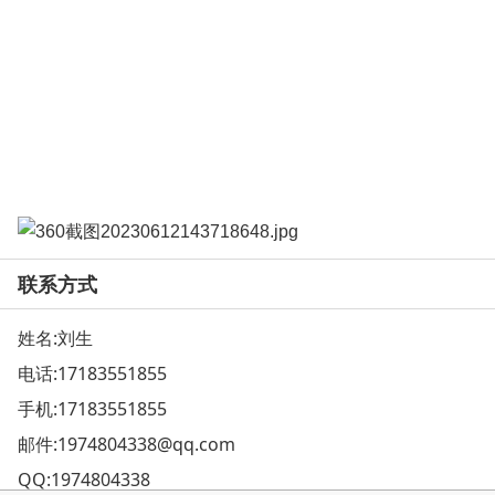
联系方式
姓名:刘生
电话:
17183551855
手机:
17183551855
邮件:
1974804338@qq.com
QQ:
1974804338