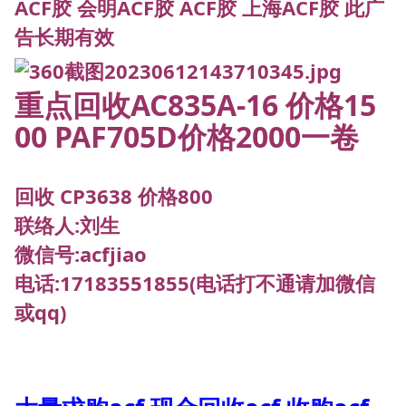
ACF胶 会明ACF胶 ACF胶 上海ACF胶 此广
告长期有效
重点回收AC835A-16 价格15
00 PAF705D价格2000一卷
回收 CP3638 价格800
联络人:刘生
微信号:acfjiao
电话:17183551855(电话打不通请加微信
或qq)