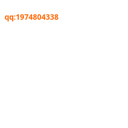
qq:1974804338