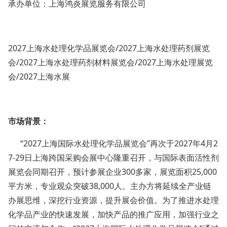
承办单位：上海鸿炎展览服务有限公司
2027上海水处理化学品展览会/2027上海水处理药剂展览
会/2027上海水处理药剂材料展览会/2027上海水处理展览
会/2027上海水展
市场背景
：
“2027上海国际水处理化学品展览会”再次于2027年4月2
7-29日上海跨国采购会展中心隆重召开，与国际表面活性剂
展览会同期召开，预计参展企业300多家，展览面积25,000
平方米，专业观众突破38,000人。主办方将延续全产业链
办展思维，深挖行业资源，提升展会价值。为了推进水处理
化学品产业的快速发展，加快产品的推广应用，加强行业之