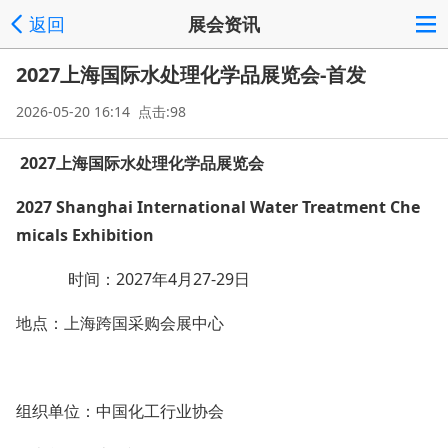
返回
展会资讯
2027上海国际水处理化学品展览会-首发
2026-05-20 16:14 点击:98
202
7
上海国际水处理化学品展览会
202
7
Shanghai
Internatio
nal
W
ater
T
reatment
C
he
micals
E
xhibition
时间：2027年4月27-29日
地点：上海跨国采购会展中心
组织单位：中国化工行业协会