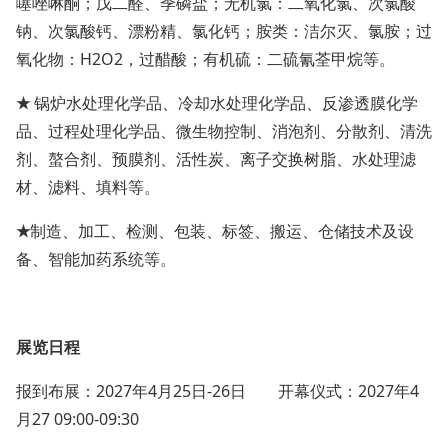
噻唑啉酮；戊二醛、季磷盐；无机氯：二氧化氯、次氯酸
钠、次氯酸钙、漂粉精、氯化钙；胺类：洁尔灭、氯胺；过
氧化物：H2O2，过醋酸；有机硫：二硫氰荃甲烷等。
★
锅炉水处理化学品、冷却水处理化学品、反渗透膜化学
品、过程处理化学品、微生物控制、消泡剂、分散剂、清洗
剂、螯合剂、预膜剂、活性炭、离子交换树脂、水处理滤
材、滤料、填料等。
★
制造、加工、检测、包装、标签、搬运、仓储技术及设
备、智能加药系统等。
展览日程
报到布展：2027年4月25日-26日 开幕仪式：2027年4
月27 09:00-09:30