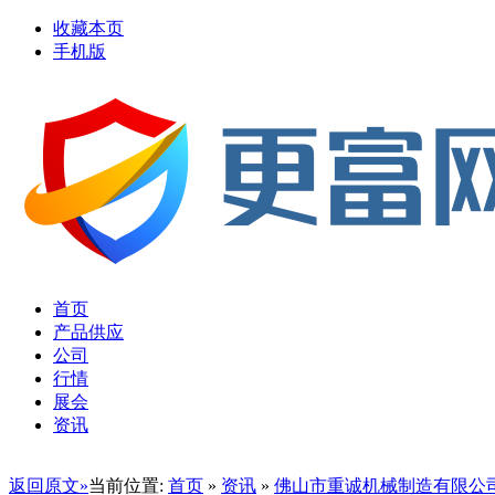
收藏本页
手机版
首页
产品供应
公司
行情
展会
资讯
返回原文»
当前位置:
首页
»
资讯
»
佛山市重诚机械制造有限公