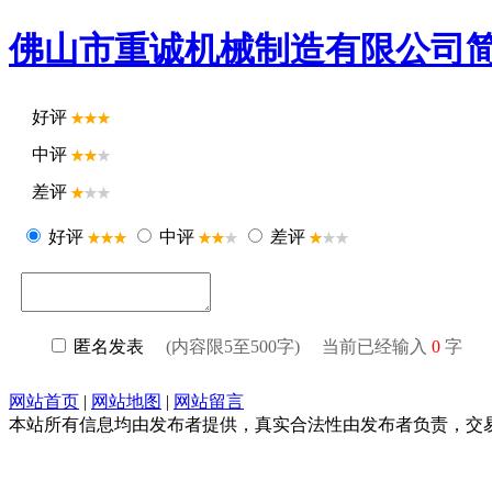
佛山市重诚机械制造有限公司
好评
中评
差评
好评
中评
差评
匿名发表
(内容限5至500字) 当前已经输入
0
字
网站首页
|
网站地图
|
网站留言
本站所有信息均由发布者提供，真实合法性由发布者负责，交易请谨